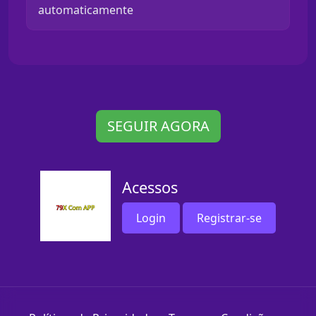
automaticamente
SEGUIR AGORA
Acessos
Login
Registrar-se