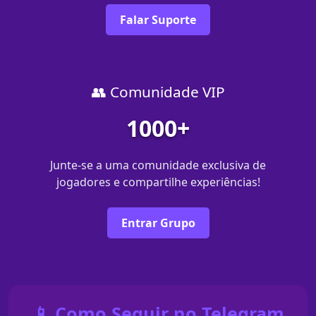
Falar Suporte
👥 Comunidade VIP
1000+
Junte-se a uma comunidade exclusiva de
jogadores e compartilhe experiências!
Entrar Grupo
📱 Como Seguir no Telegram