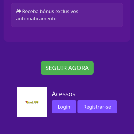
🎁 Receba bônus exclusivos
automaticamente
SEGUIR AGORA
Acessos
Login
Registrar-se