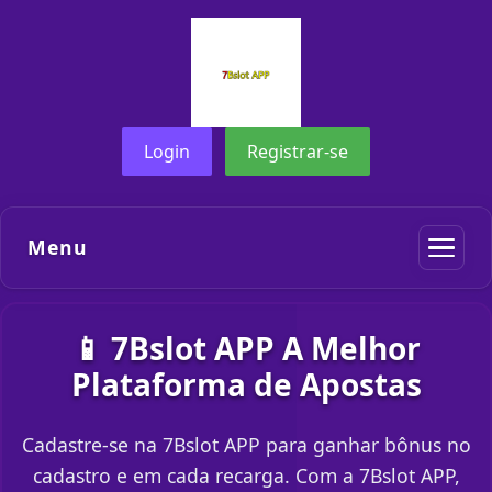
Login
Registrar-se
Menu
📱 7Bslot APP A Melhor
Plataforma de Apostas
Cadastre-se na 7Bslot APP para ganhar bônus no
cadastro e em cada recarga. Com a 7Bslot APP,