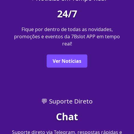
24/7
Fique por dentro de todas as novidades,
promoções e eventos da 7Bslot APP em tempo
real!
Ver Notícias
💬 Suporte Direto
Chat
Suporte direto via Telegram, respostas rápidas e