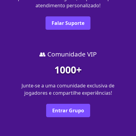
atendimento personalizado!
Falar Suporte
👥 Comunidade VIP
1000+
Junte-se a uma comunidade exclusiva de
jogadores e compartilhe experiências!
Entrar Grupo