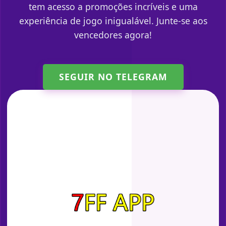
tem acesso a promoções incríveis e uma
experiência de jogo inigualável. Junte-se aos
vencedores agora!
SEGUIR NO TELEGRAM