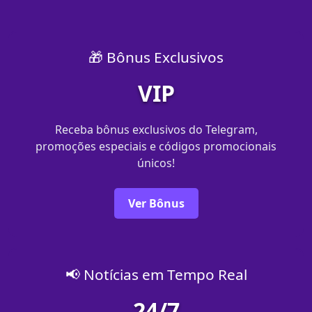
🎁 Bônus Exclusivos
VIP
Receba bônus exclusivos do Telegram,
promoções especiais e códigos promocionais
únicos!
Ver Bônus
📢 Notícias em Tempo Real
24/7