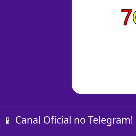
📱 Canal Oficial no Telegram!