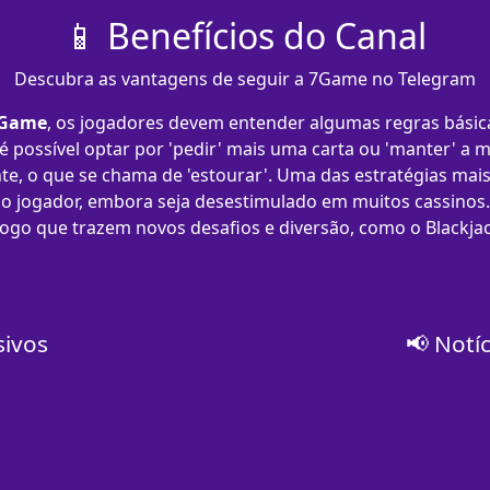
📱 Benefícios do Canal
Descubra as vantagens de seguir a 7Game no Telegram
Game
, os jogadores devem entender algumas regras básica
, é possível optar por 'pedir' mais uma carta ou 'manter' a 
te, o que se chama de 'estourar'. Uma das estratégias mai
o jogador, embora seja desestimulado em muitos cassinos.
jogo que trazem novos desafios e diversão, como o Blackjac
sivos
📢 Notí