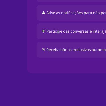
🔔 Ative as notificações para não p
💬 Participe das conversas e interaj
🎁 Receba bônus exclusivos autom