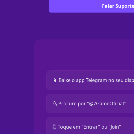
Falar Suport
📱 Baixe o app Telegram no seu disp
🔍 Procure por "@7GameOficial"
👆 Toque em "Entrar" ou "Join"