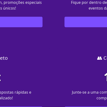
m, promoções especiais
Fique por dentro d
s únicos!
eventos d
reto
👥 
t
espostas rápidas e
Junte-se a uma com
lizado!
compa