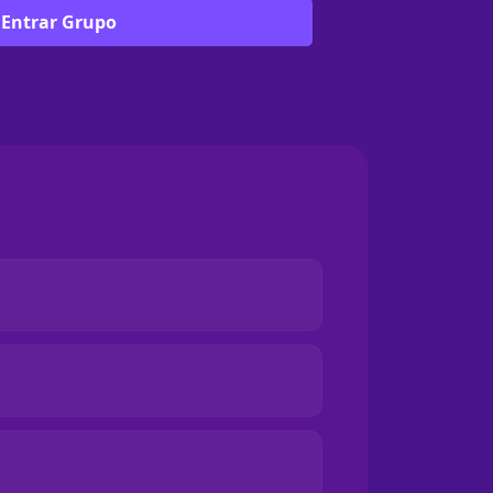
Entrar Grupo