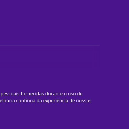
pessoais fornecidas durante o uso de
elhoria contínua da experiência de nossos