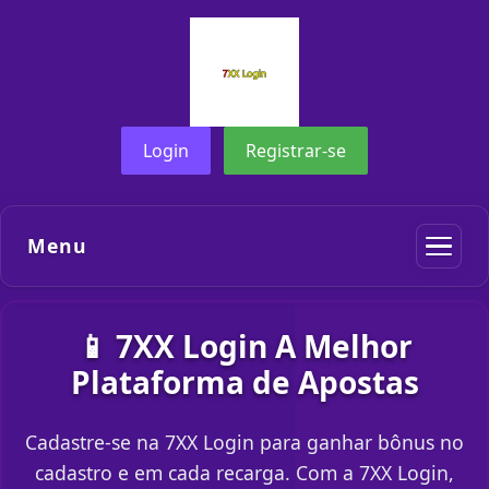
Login
Registrar-se
Menu
📱 7XX Login A Melhor
Plataforma de Apostas
Cadastre-se na 7XX Login para ganhar bônus no
cadastro e em cada recarga. Com a 7XX Login,