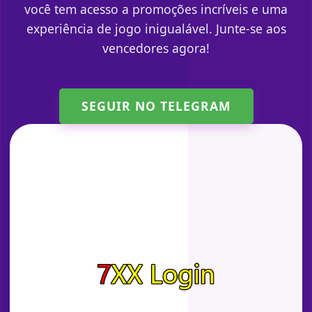
você tem acesso a promoções incríveis e uma
experiência de jogo inigualável. Junte-se aos
vencedores agora!
SEGUIR NO TELEGRAM