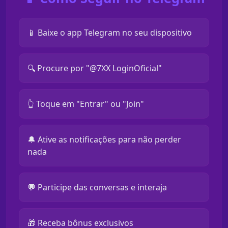
📱 Baixe o app Telegram no seu dispositivo
🔍 Procure por "@7XX LoginOficial"
👆 Toque em "Entrar" ou "Join"
🔔 Ative as notificações para não perder
nada
💬 Participe das conversas e interaja
🎁 Receba bônus exclusivos