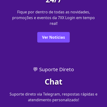
Fique por dentro de todas as novidades,
promoções e eventos da 7XX Login em tempo
real!
Ver Notícias
💬 Suporte Direto
Chat
Suporte direto via Telegram, respostas rápidas e
atendimento personalizado!