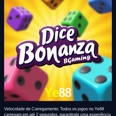
Velocidade de Carregamento: Todos os jogos no Ye88
carregam em até 2 segundos, garantindo uma experiência