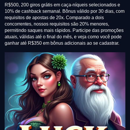
R$500, 200 giros grátis em caça-níqueis selecionados e
10% de cashback semanal. Bônus válido por 30 dias, com
requisitos de apostas de 20x. Comparado a dois
concorrentes, nossos requisitos são 20% menores,
permitindo saques mais rápidos. Participe das promoções
atuais, válidas até o final do mês, e veja como você pode
ganhar até R$350 em bônus adicionais ao se cadastrar.