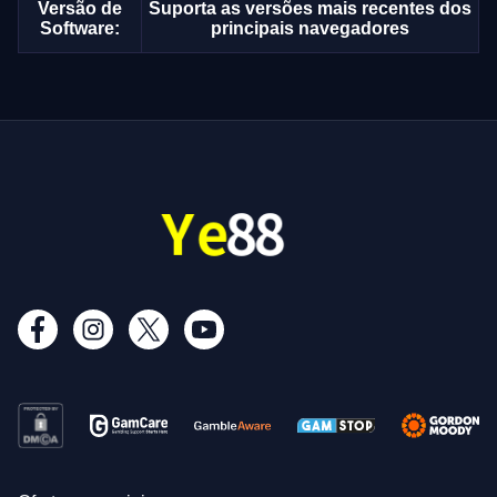
Versão de
Suporta as versões mais recentes dos
Software:
principais navegadores