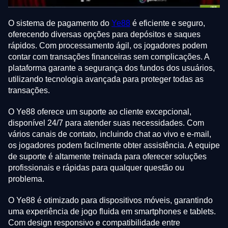
O sistema de pagamento do
Ye88
é eficiente e seguro,
oferecendo diversas opções para depósitos e saques
rápidos. Com processamento ágil, os jogadores podem
contar com transações financeiras sem complicações. A
plataforma garante a segurança dos fundos dos usuários,
utilizando tecnologia avançada para proteger todas as
transações.
O Ye88 oferece um suporte ao cliente excepcional,
disponível 24/7 para atender suas necessidades. Com
vários canais de contato, incluindo chat ao vivo e e-mail,
os jogadores podem facilmente obter assistência. A equipe
de suporte é altamente treinada para oferecer soluções
profissionais e rápidas para qualquer questão ou
problema.
O Ye88 é otimizado para dispositivos móveis, garantindo
uma experiência de jogo fluida em smartphones e tablets.
Com design responsivo e compatibilidade entre