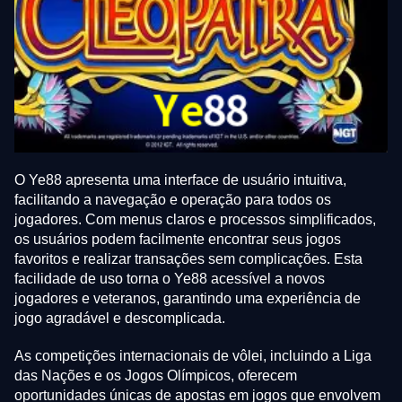
O Ye88 apresenta uma interface de usuário intuitiva,
facilitando a navegação e operação para todos os
jogadores. Com menus claros e processos simplificados,
os usuários podem facilmente encontrar seus jogos
favoritos e realizar transações sem complicações. Esta
facilidade de uso torna o Ye88 acessível a novos
jogadores e veteranos, garantindo uma experiência de
jogo agradável e descomplicada.
As competições internacionais de vôlei, incluindo a Liga
das Nações e os Jogos Olímpicos, oferecem
oportunidades únicas de apostas em jogos que envolvem